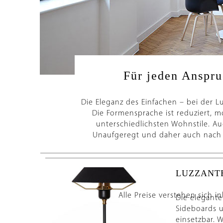
Für jeden Anspru
Die Eleganz des Einfachen – bei der Lu
Die Formensprache ist reduziert, m
unterschiedlichsten Wohnstile. Auc
Unaufgeregt und daher auch nach v
LUZZANT
Alle Preise verstehen sich i
Die elegante 
Sideboards 
einsetzbar. 