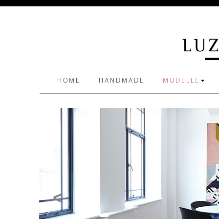
HOME
HANDMADE
MODELLE
<