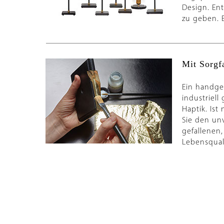
Design. En
zu geben. 
Mit Sorgf
Ein handgef
industriell
Haptik. Ist
Sie den un
gefallenen,
Lebensquali